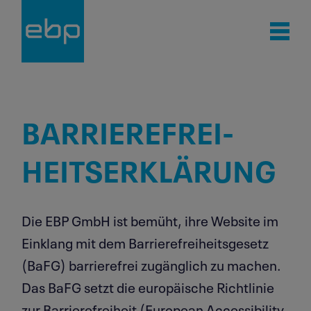
Kontakt
BARRIE­RE­FREI­
HEITS­ER­KLÄRUNG
Die EBP GmbH ist bemüht, ihre Website im
Einklang mit dem Barrierefreiheitsgesetz
(BaFG) barrierefrei zugänglich zu machen.
Das BaFG setzt die europäische Richtlinie
zur Barrierefreiheit (European Accessibility