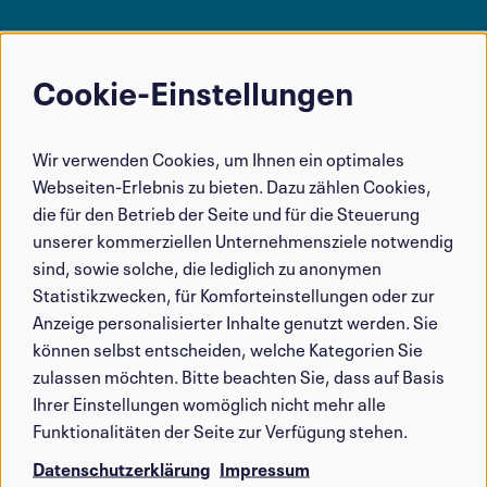
Cookie-Einstellungen
Verwendung
von
Wir verwenden Cookies, um Ihnen ein optimales
personenbezogenen
Webseiten-Erlebnis zu bieten. Dazu zählen Cookies,
Daten
die für den Betrieb der Seite und für die Steuerung
und
unserer kommerziellen Unternehmensziele notwendig
sind, sowie solche, die lediglich zu anonymen
Cookies
Statistikzwecken, für Komforteinstellungen oder zur
Anzeige personalisierter Inhalte genutzt werden. Sie
können selbst entscheiden, welche Kategorien Sie
zulassen möchten. Bitte beachten Sie, dass auf Basis
Ihrer Einstellungen womöglich nicht mehr alle
Funktionalitäten der Seite zur Verfügung stehen.
Datenschutzerklärung
Impressum