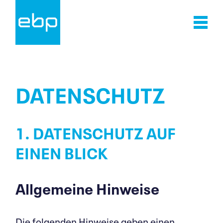
Kontakt
DATEN­SCHUTZ
1. DATEN­SCHUTZ AUF
EINEN BLICK
Allgemeine Hinweise
Die folgenden Hinweise geben einen