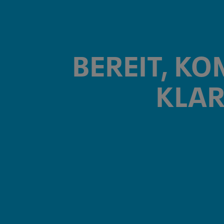
BEREIT, KO
KLAR