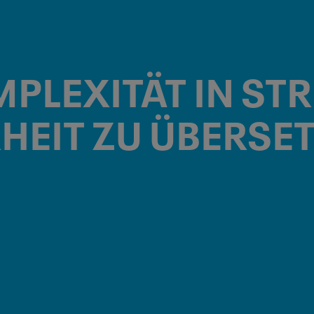
MPLEXITÄT IN
ST
HEIT
ZU ÜBERSE