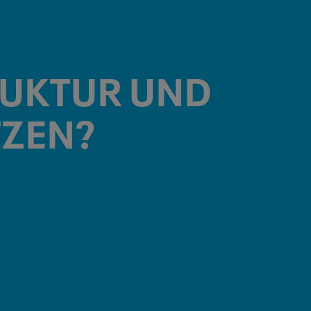
RUKTUR
UND
TZEN?