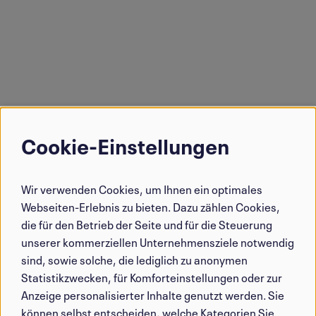
Cookie-Einstellungen
Verwendung
von
Wir verwenden Cookies, um Ihnen ein optimales
personenbezogenen
Webseiten-Erlebnis zu bieten. Dazu zählen Cookies,
Daten
die für den Betrieb der Seite und für die Steuerung
und
unserer kommerziellen Unternehmensziele notwendig
sind, sowie solche, die lediglich zu anonymen
Cookies
Statistikzwecken, für Komforteinstellungen oder zur
Anzeige personalisierter Inhalte genutzt werden. Sie
können selbst entscheiden, welche Kategorien Sie