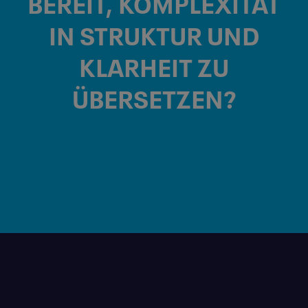
BEREIT, KOMPLEXITÄT
IN
STRUKTUR
UND
KLARHEIT
ZU
ÜBERSETZEN?