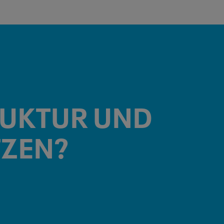
RUKTUR
UND
TZEN?