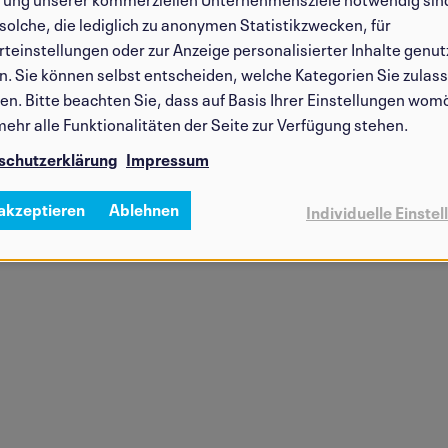
solche, die lediglich zu anonymen Statistikzwecken, für
ies
teinstellungen oder zur Anzeige personalisierter Inhalte genut
. Sie können selbst entscheiden, welche Kategorien Sie zulas
n. Bitte beachten Sie, dass auf Basis Ihrer Einstellungen wom
mehr alle Funktionalitäten der Seite zur Verfügung stehen.
schutzerklärung
Impressum
 akzeptieren
Ablehnen
Individuelle Einste