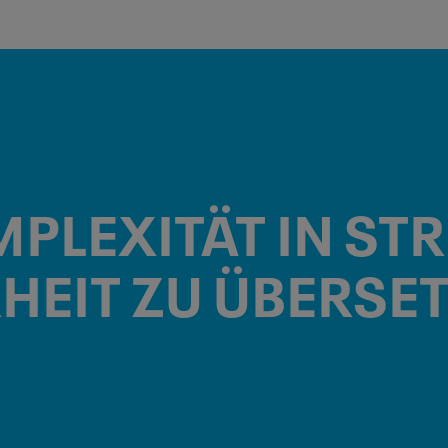
MPLEXITÄT IN
ST
HEIT
ZU ÜBERSE