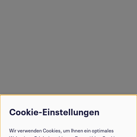
Cookie-Einstellungen
Verwendung
von
Wir verwenden Cookies, um Ihnen ein optimales
personenbezogenen