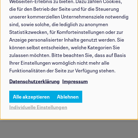
Webseiten-Erlebnis zu bieten. Dazu zählen Cookies,
Daten
die für den Betrieb der Seite und für die Steuerung
und
unserer kommerziellen Unternehmensziele notwendig
sind, sowie solche, die lediglich zu anonymen
Cookies
Statistikzwecken, für Komforteinstellungen oder zur
Anzeige personalisierter Inhalte genutzt werden. Sie
können selbst entscheiden, welche Kategorien Sie
zulassen möchten. Bitte beachten Sie, dass auf Basis
Ihrer Einstellungen womöglich nicht mehr alle
Funktionalitäten der Seite zur Verfügung stehen.
Datenschutzerklärung
Impressum
Alle akzeptieren
Ablehnen
Individuelle Einstellungen