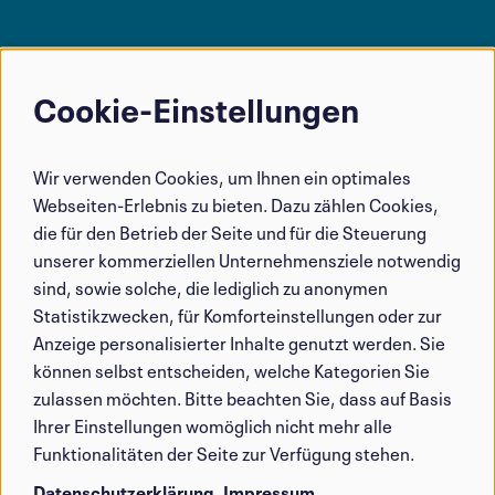
Cookie-Einstellungen
Verwendung
von
Wir verwenden Cookies, um Ihnen ein optimales
personenbezogenen
Webseiten-Erlebnis zu bieten. Dazu zählen Cookies,
Daten
die für den Betrieb der Seite und für die Steuerung
und
unserer kommerziellen Unternehmensziele notwendig
sind, sowie solche, die lediglich zu anonymen
Cookies
Statistikzwecken, für Komforteinstellungen oder zur
Anzeige personalisierter Inhalte genutzt werden. Sie
können selbst entscheiden, welche Kategorien Sie
zulassen möchten. Bitte beachten Sie, dass auf Basis
Ihrer Einstellungen womöglich nicht mehr alle
Funktionalitäten der Seite zur Verfügung stehen.
Datenschutzerklärung
Impressum