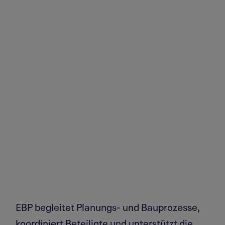
EBP begleitet Planungs- und Bauprozesse,
koordiniert Beteiligte und unterstützt die