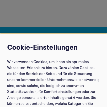
Cookie-Einstellungen
Verwendung
von
Wir verwenden Cookies, um Ihnen ein optimales
personenbezogenen
Webseiten-Erlebnis zu bieten. Dazu zählen Cookies,
Daten
die für den Betrieb der Seite und für die Steuerung
und
unserer kommerziellen Unternehmensziele notwendig
sind, sowie solche, die lediglich zu anonymen
Cookies
Statistikzwecken, für Komforteinstellungen oder zur
Anzeige personalisierter Inhalte genutzt werden. Sie
können selbst entscheiden, welche Kategorien Sie